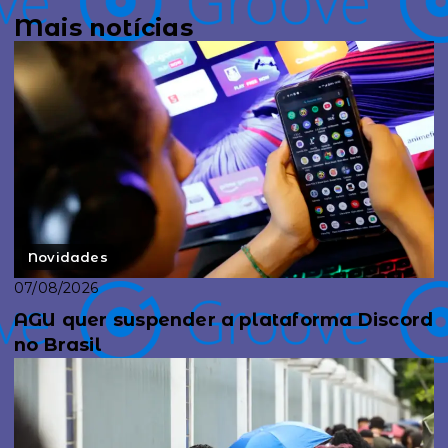
Mais notícias
Novidades
07/08/2026
AGU quer suspender a plataforma Discord
no Brasil