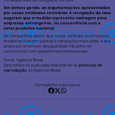
consequências da revogação da taxa.
Em termos gerais, as argumentações apresentadas
por essas entidades contrárias à revogação da taxa
sugerem que a medida representa vantagem para
empresas estrangeiras, na concorrência com o
setor produtivo nacional.
As companhias dizem que, nesse contexto, as empresas
brasileiras ficariam sujeitas a tributações mais altas, o que
acaba por promover desigualdade tributária na
concorrência com plataformas internacionais.
Fonte: Agência Brasil
Esta notícia foi publicada respeitando as
políticas de
reprodução
da Agência Brasil.
Compartilhe essa notícia