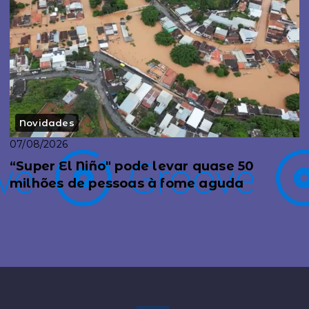
Novidades
07/08/2026
“Super El Niño" pode levar quase 50
milhões de pessoas à fome aguda