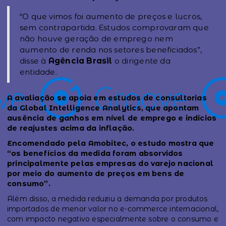
“O que vimos foi aumento de preços e lucros,
sem contrapartida. Estudos comprovaram que
não houve geração de emprego nem
aumento de renda nos setores beneficiados”,
disse à
Agência Brasil
o dirigente da
entidade.
A avaliação se apoia em estudos de consultorias
da Global Intelligence Analytics, que apontam
ausência de ganhos em nível de emprego e indícios
de reajustes acima da inflação.
Encomendado pela Amobitec, o estudo mostra que
“os benefícios da medida foram absorvidos
principalmente pelas empresas do varejo nacional
por meio do aumento de preços em bens de
consumo”.
Além disso, a medida reduziu a demanda por produtos
importados de menor valor no e-commerce internacional,
com impacto negativo especialmente sobre o consumo e