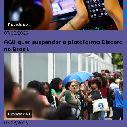
Novidades
07/08/2026
AGU quer suspender a plataforma Discord
no Brasil
Novidades
07/08/2026