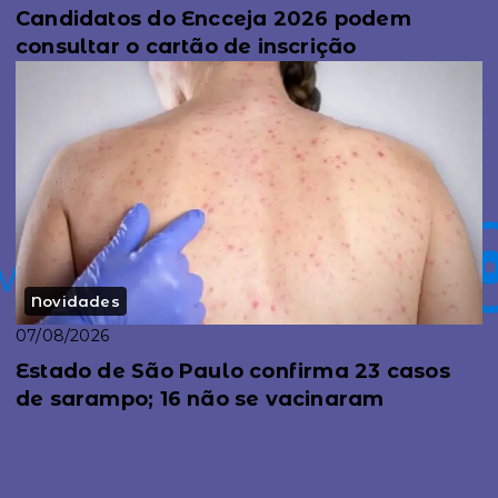
Candidatos do Encceja 2026 podem
consultar o cartão de inscrição
Novidades
07/08/2026
Estado de São Paulo confirma 23 casos
de sarampo; 16 não se vacinaram