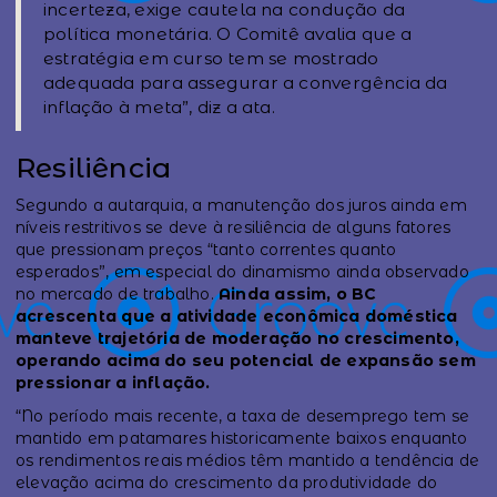
incerteza, exige cautela na condução da
política monetária. O Comitê avalia que a
estratégia em curso tem se mostrado
adequada para assegurar a convergência da
inflação à meta”, diz a ata.
Resiliência
Segundo a autarquia, a manutenção dos juros ainda em
níveis restritivos se deve à resiliência de alguns fatores
que pressionam preços “tanto correntes quanto
esperados”, em especial do dinamismo ainda observado
no mercado de trabalho.
Ainda assim, o BC
acrescenta que a atividade econômica doméstica
manteve trajetória de moderação no crescimento,
operando acima do seu potencial de expansão sem
pressionar a inflação.
“No período mais recente, a taxa de desemprego tem se
mantido em patamares historicamente baixos enquanto
os rendimentos reais médios têm mantido a tendência de
elevação acima do crescimento da produtividade do