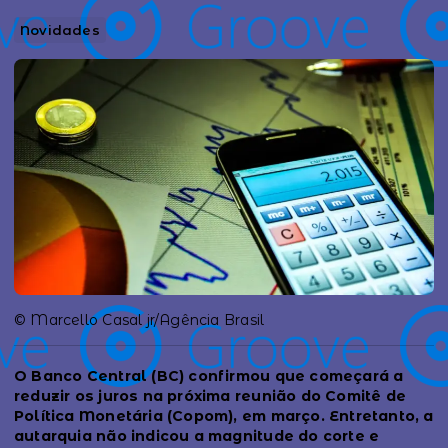
Novidades
© Marcello Casal jr/Agência Brasil
O Banco Central (BC) confirmou que começará a
reduzir os juros na próxima reunião do Comitê de
Política Monetária (Copom), em março. Entretanto, a
autarquia não indicou a magnitude do corte e