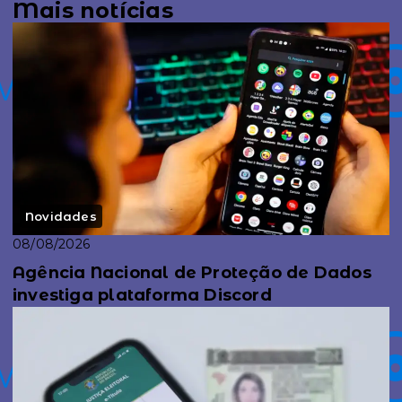
Mais notícias
Novidades
08/08/2026
Agência Nacional de Proteção de Dados
investiga plataforma Discord