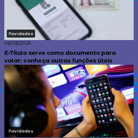
Novidades
08/08/2026
E-Título serve como documento para
votar; conheça outras funções úteis
Novidades