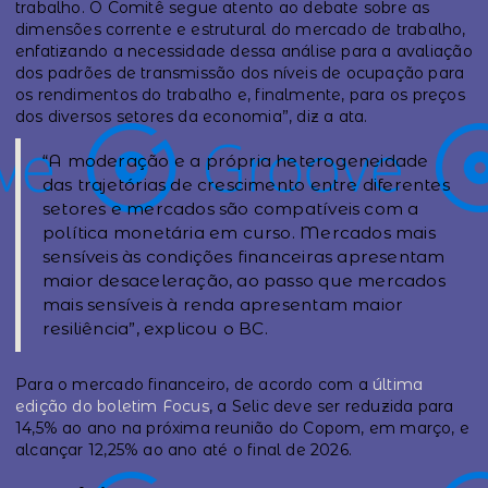
trabalho. O Comitê segue atento ao debate sobre as
dimensões corrente e estrutural do mercado de trabalho,
enfatizando a necessidade dessa análise para a avaliação
dos padrões de transmissão dos níveis de ocupação para
os rendimentos do trabalho e, finalmente, para os preços
dos diversos setores da economia”, diz a ata.
“A moderação e a própria heterogeneidade
das trajetórias de crescimento entre diferentes
setores e mercados são compatíveis com a
política monetária em curso. Mercados mais
sensíveis às condições financeiras apresentam
maior desaceleração, ao passo que mercados
mais sensíveis à renda apresentam maior
resiliência”, explicou o BC.
Para o mercado financeiro, de acordo com a
última
edição do boletim Focus
, a Selic deve ser reduzida para
14,5% ao ano na próxima reunião do Copom, em março, e
alcançar 12,25% ao ano até o final de 2026.